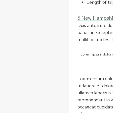
Length of tri
5 New Hampshire
Duis aute irure do
pariatur. Excepteu
mollit anim id est
Lorem ipsum dolor si
Lorem ipsum dolor
ut labore et dolo
ullamco laboris ni
reprehenderit in v
occaecat cupidatat