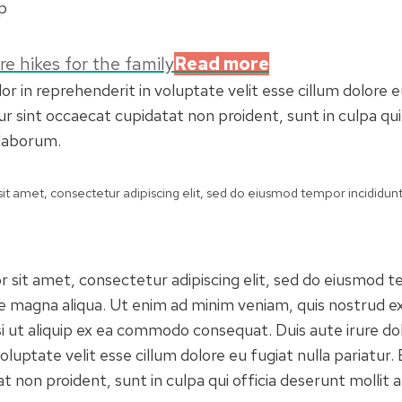
p
 hikes for the family
Read more
lor in reprehenderit in voluptate velit esse cillum dolore e
r sint occaecat cupidatat non proident, sunt in culpa qui
 laborum.
t amet, consectetur adipiscing elit, sed do eiusmod tempor incididunt
 sit amet, consectetur adipiscing elit, sed do eiusmod t
re magna aliqua. Ut enim ad minim veniam, quis nostrud ex
si ut aliquip ex ea commodo consequat. Duis aute irure dol
oluptate velit esse cillum dolore eu fugiat nulla pariatur.
 non proident, sunt in culpa qui officia deserunt mollit a