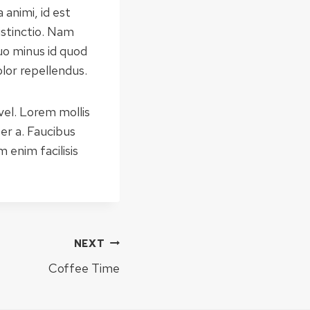
 animi, id est
istinctio. Nam
uo minus id quod
lor repellendus.
vel. Lorem mollis
er a. Faucibus
 enim facilisis
NEXT
Coffee Time