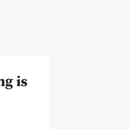
ng is