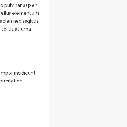
c pulvinar sapien
 Tellus elementum
apien nec sagittis
 tellus at urna
empor incididunt
ercitation