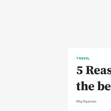
TRAVEL
5 Rea
the be
Afiq Nazman