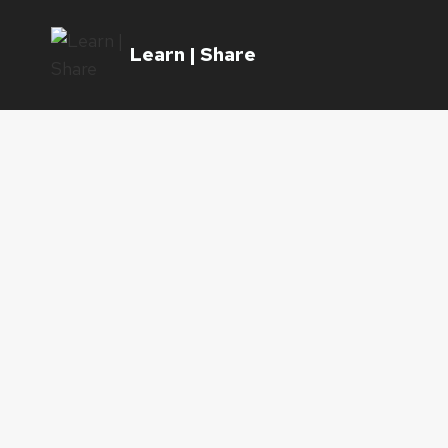
Skip
to
Learn | Share
content