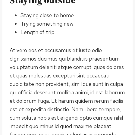
Staying outside
Staying close to home
Trying something new
Length of trip
At vero eos et accusamus et iusto odio
dignissimos ducimus qui blanditiis praesentium
voluptatum deleniti atque corrupti quos dolores
et quas molestias excepturi sint occaecati
cupiditate non provident, similique sunt in culpa
qui officia deserunt mollitia animi, id est laborum
et dolorum fuga. Et harum quidem rerum facilis
est et expedita distinctio. Nam libero tempore,
cum soluta nobis est eligendi optio cumque nihil
impedit quo minus id quod maxime placeat
facere possimus, omnis voluptas assumenda